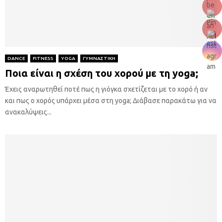
DANCE
FITNESS
YOGA
ΓΥΜΝΑΣΤΙΚΗ
Ποια είναι η σχέση του χορού με τη yoga;
Έχεις αναρωτηθεί ποτέ πως η γιόγκα σχετίζεται με το χορό ή αν
και πως ο χορός υπάρχει μέσα στη yoga; Διάβασε παρακάτω για να
ανακαλύψεις...