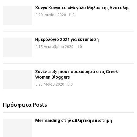
Χονγκ Κονγκ το «Μεγάλο Μήλο» της Ανατολής
20 Ιουνίου 2020
2
Ημερολόγιο 2021 για εκτύπωση
15 Δεκεμβρίου 2020
0
Συνέντευξη που παραχώρησα στις Greek
Women Bloggers
23 Μαΐου 2020
0
Πρόσφατα Posts
Mermaiding στην αθλητική επιστήμη