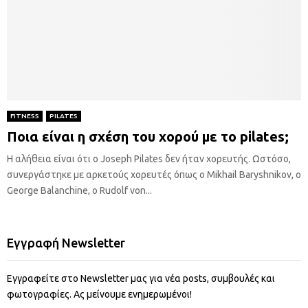
FITNESS
PILATES
Ποια είναι η σχέση του χορού με το pilates;
Η αλήθεια είναι ότι ο Joseph Pilates δεν ήταν χορευτής. Ωστόσο,
συνεργάστηκε με αρκετούς χορευτές όπως o Mikhail Baryshnikov, o
George Balanchine, o Rudolf von...
Εγγραφή Newsletter
Εγγραφείτε στο Newsletter μας για νέα posts, συμβουλές και
φωτογραφίες. Ας μείνουμε ενημερωμένοι!