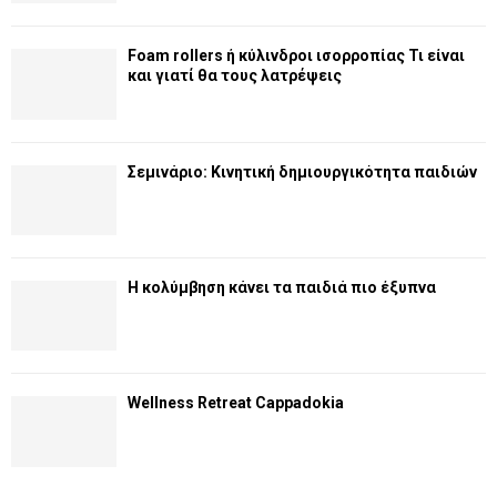
Foam rollers ή κύλινδροι ισορροπίας Τι είναι
και γιατί θα τους λατρέψεις
Σεμινάριο: Κινητική δημιουργικότητα παιδιών
Η κολύμβηση κάνει τα παιδιά πιο έξυπνα
Wellness Retreat Cappadokia