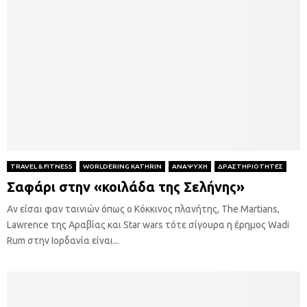
TRAVEL & FITNESS
WORLDERING KATHRIN
ΑΝΑΨΥΧΗ
ΔΡΑΣΤΗΡΙΟΤΗΤΕΣ
Σαφάρι στην «κοιλάδα της Σελήνης»
Αν είσαι φαν ταινιών όπως ο Κόκκινος πλανήτης, The Martians,
Lawrence της Αραβίας και Star wars τότε σίγουρα η έρημος Wadi
Rum στην Ιορδανία είναι...