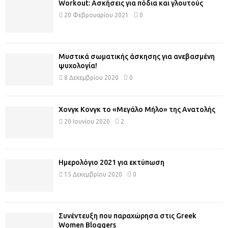
Workout: Ασκήσεις για πόδια και γλουτούς
20 Φεβρουαρίου 2021
0
Μυστικά σωματικής άσκησης για ανεβασμένη
ψυχολογία!
8 Δεκεμβρίου 2020
0
Χονγκ Κονγκ το «Μεγάλο Μήλο» της Ανατολής
20 Ιουνίου 2020
2
Ημερολόγιο 2021 για εκτύπωση
15 Δεκεμβρίου 2020
0
Συνέντευξη που παραχώρησα στις Greek
Women Bloggers