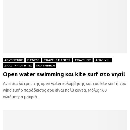
ADVENTURE
FITNESS
TRAVEL & FITNESS
TRAVEL FIT
ΑΝΑΨΥΧΗ
ΔΡΑΣΤΗΡΙΟΤΗΤΕΣ
ΚΟΛΥΜΒΗΣΗ
Open water swimming και kite surf στο νησί!
Αν είσαι λάτρης της open water κολύμβησης και του kite surf ή του
wind surf ο παράδεισος σου είναι πολύ κοντά. Μόλις 160
χιλιόμετρα μακριά...