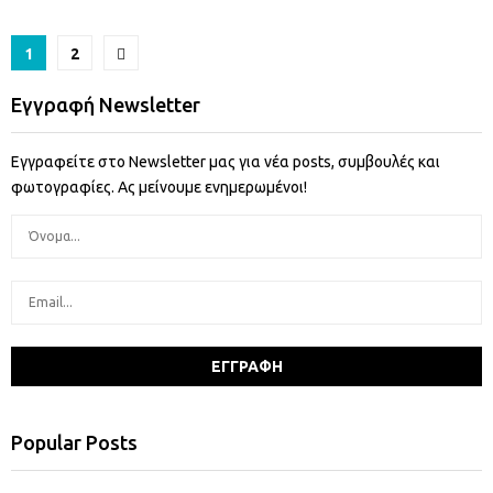
Πλοήγηση
1
2
άρθρων
Εγγραφή Newsletter
Εγγραφείτε στο Newsletter μας για νέα posts, συμβουλές και
φωτογραφίες. Ας μείνουμε ενημερωμένοι!
Popular Posts