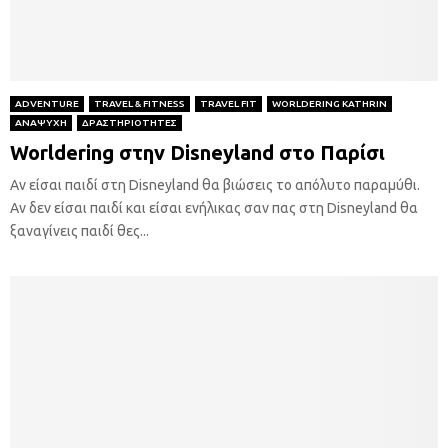
ADVENTURE
TRAVEL & FITNESS
TRAVEL FIT
WORLDERING KATHRIN
ΑΝΑΨΥΧΗ
ΔΡΑΣΤΗΡΙΟΤΗΤΕΣ
Worldering στην Disneyland στο Παρίσι
Αν είσαι παιδί στη Disneyland θα βιώσεις το απόλυτο παραμύθι.
Αν δεν είσαι παιδί και είσαι ενήλικας σαν πας στη Disneyland θα
ξαναγίνεις παιδί θες...