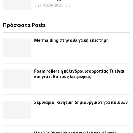
23 Μαΐου 2020
0
Πρόσφατα Posts
Mermaiding στην αθλητική επιστήμη
Foam rollers ή κύλινδροι ισορροπίας Τι είναι
και γιατί θα τους λατρέψεις
Σεμινάριο: Κινητική δημιουργικότητα παιδιών