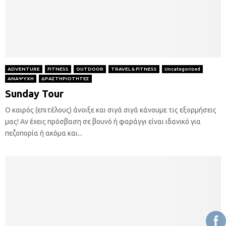
ADVENTURE
FITNESS
OUTDOOR
TRAVEL & FITNESS
Uncategorized
ΑΝΑΨΥΧΗ
ΔΡΑΣΤΗΡΙΟΤΗΤΕΣ
Sunday Tour
Ο καιρός (επιτέλους) άνοιξε και σιγά σιγά κάνουμε τις εξορμήσεις
μας! Αν έχεις πρόσβαση σε βουνό ή φαράγγι είναι ιδανικό για
πεζοπορία ή ακόμα και...