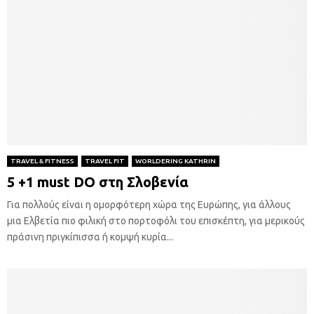
TRAVEL & FITNESS
TRAVEL FIT
WORLDERING KATHRIN
5 +1 must DO στη Σλοβενία
Για πολλούς είναι η ομορφότερη χώρα της Ευρώπης, για άλλους
μια Ελβετία πιο φιλική στο πορτοφόλι του επισκέπτη, για μερικούς
πράσινη πριγκίπισσα ή κομψή κυρία...