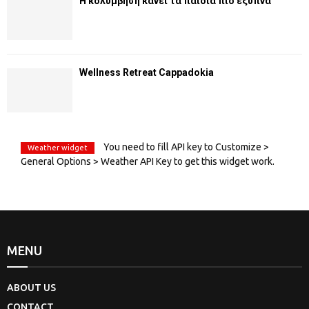
Η κολύμβηση κάνει τα παιδιά πιο έξυπνα
Wellness Retreat Cappadokia
You need to fill API key to Customize >
Weather widget
General Options > Weather API Key to get this widget work.
MENU
ABOUT US
CONTACT