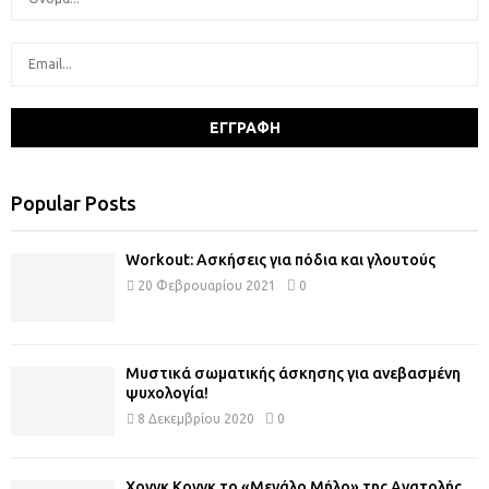
Popular Posts
Workout: Ασκήσεις για πόδια και γλουτούς
20 Φεβρουαρίου 2021
0
Μυστικά σωματικής άσκησης για ανεβασμένη
ψυχολογία!
8 Δεκεμβρίου 2020
0
Χονγκ Κονγκ το «Μεγάλο Μήλο» της Ανατολής