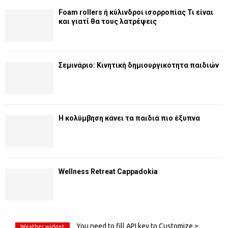
Foam rollers ή κύλινδροι ισορροπίας Τι είναι
και γιατί θα τους λατρέψεις
Σεμινάριο: Κινητική δημιουργικότητα παιδιών
Η κολύμβηση κάνει τα παιδιά πιο έξυπνα
Wellness Retreat Cappadokia
You need to fill API key to Customize >
Weather widget