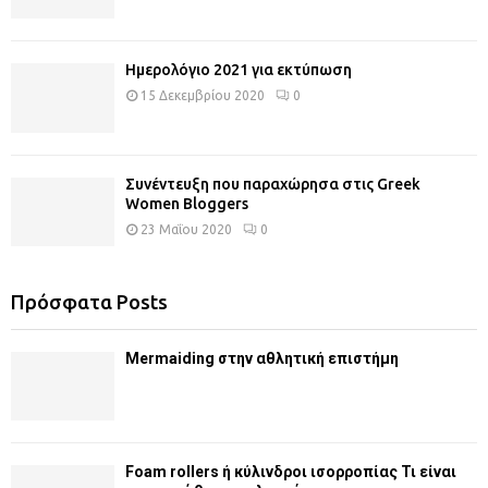
Ημερολόγιο 2021 για εκτύπωση
15 Δεκεμβρίου 2020
0
Συνέντευξη που παραχώρησα στις Greek
Women Bloggers
23 Μαΐου 2020
0
Πρόσφατα Posts
Mermaiding στην αθλητική επιστήμη
Foam rollers ή κύλινδροι ισορροπίας Τι είναι