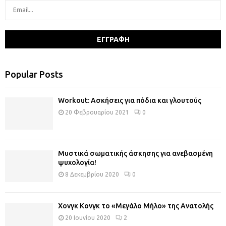
Popular Posts
Workout: Ασκήσεις για πόδια και γλουτούς
20 Φεβρουαρίου 2021
0
Μυστικά σωματικής άσκησης για ανεβασμένη
ψυχολογία!
8 Δεκεμβρίου 2020
0
Χονγκ Κονγκ το «Μεγάλο Μήλο» της Ανατολής
20 Ιουνίου 2020
2