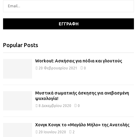
Popular Posts
Workout: Ασκήσεις για πόδια και γλουτούς
20 Φεβρουαρίου 2021
0
Μυστικά σωματικής άσκησης για ανεβασμένη
ψυχολογία!
8 Δεκεμβρίου 2020
0
Χονγκ Κονγκ το «Μεγάλο Μήλο» της Ανατολής
20 Ιουνίου 2020
2