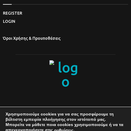
REGISTER
LOGIN
Όροι Χρήσης & Προυποθέσεις
Χρησιμοποιούμε cookies για να σας προσφέρουμε τη
βέλτιστη εμπειρία πλοήγησης στον ιστότοπό μας.
Μπορείτε να μάθετε ποια cookies χρησιμοποιούμε ή να τα
απενεργοποιήσετε στις
.
ρυθμίσεις