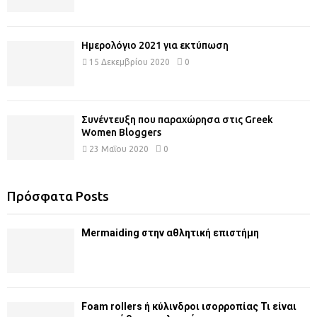
Ημερολόγιο 2021 για εκτύπωση
15 Δεκεμβρίου 2020
0
Συνέντευξη που παραχώρησα στις Greek
Women Bloggers
23 Μαΐου 2020
0
Πρόσφατα Posts
Mermaiding στην αθλητική επιστήμη
Foam rollers ή κύλινδροι ισορροπίας Τι είναι