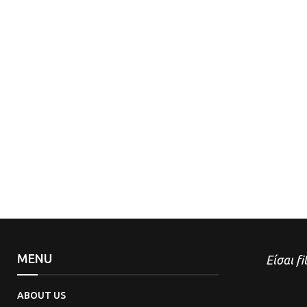
MENU
Είσαι fi
ABOUT US