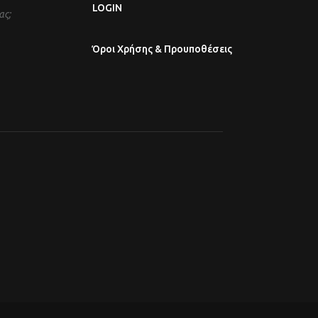
LOGIN
ας;
Όροι Χρήσης & Προυποθέσεις