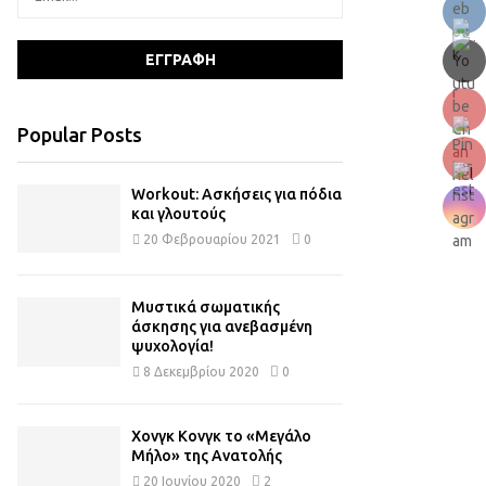
Popular Posts
Workout: Ασκήσεις για πόδια
και γλουτούς
20 Φεβρουαρίου 2021
0
Μυστικά σωματικής
άσκησης για ανεβασμένη
ψυχολογία!
8 Δεκεμβρίου 2020
0
Χονγκ Κονγκ το «Μεγάλο
Μήλο» της Ανατολής
20 Ιουνίου 2020
2