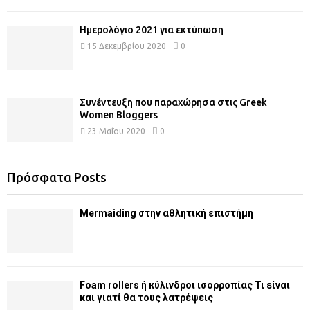
Ημερολόγιο 2021 για εκτύπωση
15 Δεκεμβρίου 2020
0
Συνέντευξη που παραχώρησα στις Greek
Women Bloggers
23 Μαΐου 2020
0
Πρόσφατα Posts
Mermaiding στην αθλητική επιστήμη
Foam rollers ή κύλινδροι ισορροπίας Τι είναι
και γιατί θα τους λατρέψεις