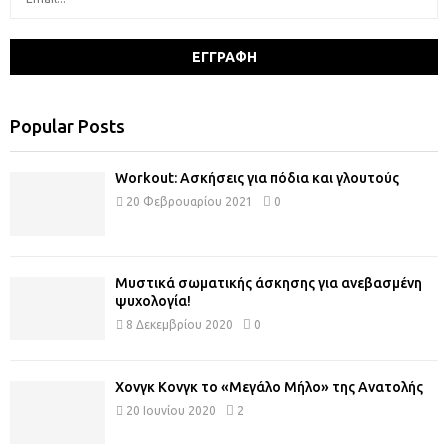
Popular Posts
Workout: Ασκήσεις για πόδια και γλουτούς
20 Φεβρουαρίου 2021
0
Μυστικά σωματικής άσκησης για ανεβασμένη
ψυχολογία!
8 Δεκεμβρίου 2020
0
Χονγκ Κονγκ το «Μεγάλο Μήλο» της Ανατολής
20 Ιουνίου 2020
2