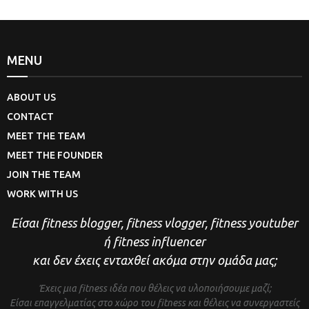
MENU
ABOUT US
CONTACT
MEET THE TEAM
MEET THE FOUNDER
JOIN THE TEAM
WORK WITH US
Είσαι fitness blogger, fitness vlogger, fitness youtuber
ή fitness influencer
και δεν έχεις ενταχθεί ακόμα στην ομάδα μας;
Έχεις μια fitness ιδέα που θέλεις να υλοποιήσουμε μαζί;
Είσαι επαγγελματίας στο χώρο του fitness και θέλεις να συνεργαστείς