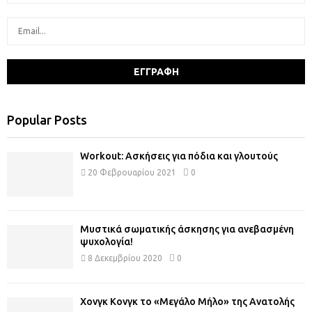
Popular Posts
Workout: Ασκήσεις για πόδια και γλουτούς
20 Φεβρουαρίου 2021
0
Μυστικά σωματικής άσκησης για ανεβασμένη
ψυχολογία!
8 Δεκεμβρίου 2020
0
Χονγκ Κονγκ το «Μεγάλο Μήλο» της Ανατολής