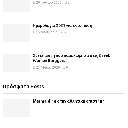
20 Ιουνίου 2020
2
Ημερολόγιο 2021 για εκτύπωση
15 Δεκεμβρίου 2020
0
Συνέντευξη που παραχώρησα στις Greek
Women Bloggers
23 Μαΐου 2020
0
Πρόσφατα Posts
Mermaiding στην αθλητική επιστήμη