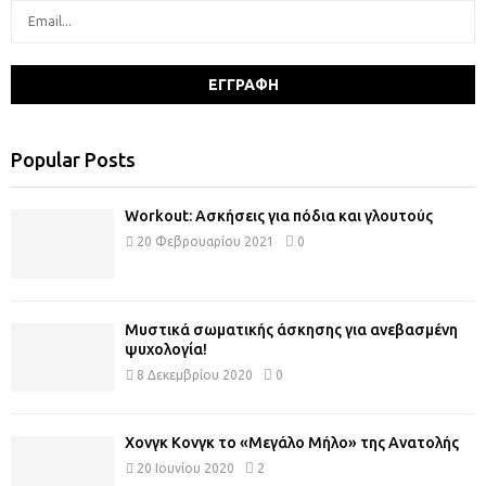
Popular Posts
Workout: Ασκήσεις για πόδια και γλουτούς
20 Φεβρουαρίου 2021
0
Μυστικά σωματικής άσκησης για ανεβασμένη
ψυχολογία!
8 Δεκεμβρίου 2020
0
Χονγκ Κονγκ το «Μεγάλο Μήλο» της Ανατολής
20 Ιουνίου 2020
2