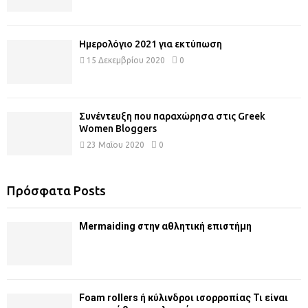
Ημερολόγιο 2021 για εκτύπωση
15 Δεκεμβρίου 2020
0
Συνέντευξη που παραχώρησα στις Greek
Women Bloggers
23 Μαΐου 2020
0
Πρόσφατα Posts
Mermaiding στην αθλητική επιστήμη
Foam rollers ή κύλινδροι ισορροπίας Τι είναι