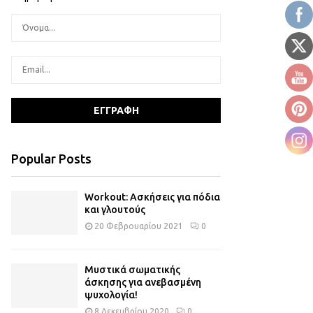
Popular Posts
Workout: Ασκήσεις για πόδια
και γλουτούς
20 Φεβρουαρίου 2021
0
Μυστικά σωματικής
άσκησης για ανεβασμένη
ψυχολογία!
8 Δεκεμβρίου 2020
0