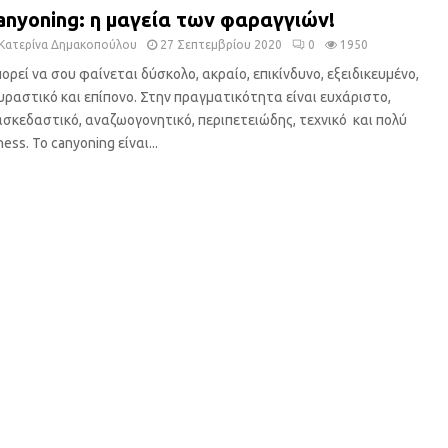
anyoning: η μαγεία των φαραγγιών!
Κατερίνα Δημακοπούλου
27 Σεπτεμβρίου 2020
0
1950
ορεί να σου φαίνεται δύσκολο, ακραίο, επικίνδυνο, εξειδικευμένο,
υραστικό και επίπονο. Στην πραγματικότητα είναι ευχάριστο,
ασκεδαστικό, αναζωογονητικό, περιπετειώδης, τεχνικό και πολύ
ness. Το canyoning είναι...