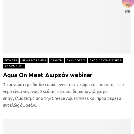
FITNESS
NEWS & TRENDS
ΑΣΚΗΣΗ
ΕΚΔΗΛΩΣΕΙΣ
ΕΚΠΑΙΔΕΥΣΗ FITNESS
ΚΟΛΥΜΒΗΣΗ
Aqua On Meet Δωρεάν webinar
Το μεγαλύτερο διαδικτυακό event στον χώρο της άσκησης στο
νερό είναι γεγονός. Σχεδιάστηκε και δημιουργήθηκε με
επαγγελματισμό από την Greece Aquafitness και προσφέρεται
εντελώς δωρεάν...