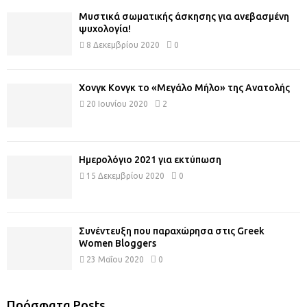
Μυστικά σωματικής άσκησης για ανεβασμένη
ψυχολογία!
8 Δεκεμβρίου 2020
0
Χονγκ Κονγκ το «Μεγάλο Μήλο» της Ανατολής
20 Ιουνίου 2020
2
Ημερολόγιο 2021 για εκτύπωση
15 Δεκεμβρίου 2020
0
Συνέντευξη που παραχώρησα στις Greek
Women Bloggers
23 Μαΐου 2020
0
Πρόσφατα Posts