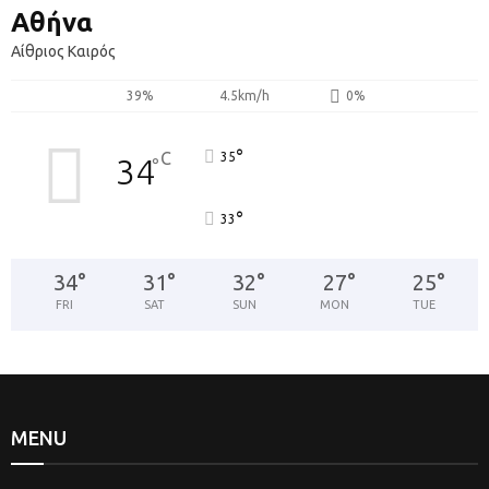
Αθήνα
Αίθριος Καιρός
39%
4.5km/h
0%
°
C
35
34
°
°
33
34
°
31
°
32
°
27
°
25
°
FRI
SAT
SUN
MON
TUE
MENU