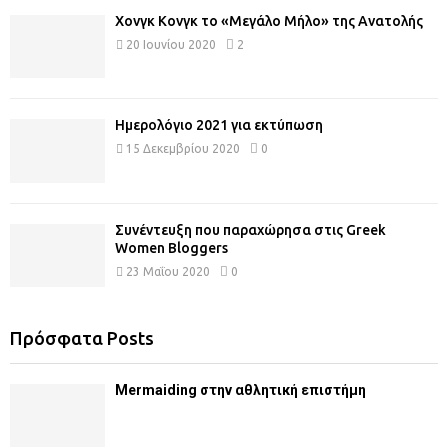
Χονγκ Κονγκ το «Μεγάλο Μήλο» της Ανατολής
20 Ιουνίου 2020
2
Ημερολόγιο 2021 για εκτύπωση
15 Δεκεμβρίου 2020
0
Συνέντευξη που παραχώρησα στις Greek
Women Bloggers
23 Μαΐου 2020
0
Πρόσφατα Posts
Mermaiding στην αθλητική επιστήμη