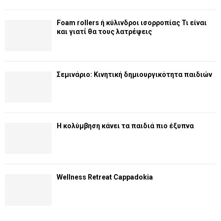
Foam rollers ή κύλινδροι ισορροπίας Τι είναι
και γιατί θα τους λατρέψεις
Σεμινάριο: Κινητική δημιουργικότητα παιδιών
Η κολύμβηση κάνει τα παιδιά πιο έξυπνα
Wellness Retreat Cappadokia