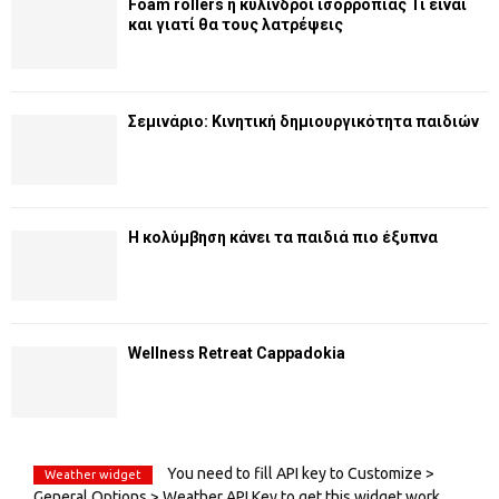
Foam rollers ή κύλινδροι ισορροπίας Τι είναι
και γιατί θα τους λατρέψεις
Σεμινάριο: Κινητική δημιουργικότητα παιδιών
Η κολύμβηση κάνει τα παιδιά πιο έξυπνα
Wellness Retreat Cappadokia
You need to fill API key to Customize >
Weather widget
General Options > Weather API Key to get this widget work.