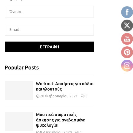
Popular Posts
Workout: Ασκήσεις για πόδια
και γλουτούς
20 Φεβρουαρίου 2021
0
Μυστικά σωματικής
άσκησης για ανεβασμένη
ψυχολογία!
8 Δεκεμβρίου 2020
0