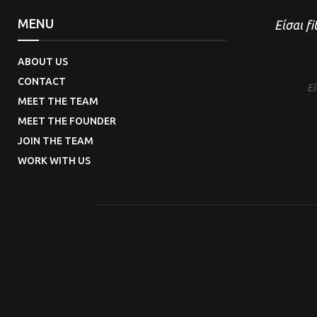
MENU
Είσαι fi
ABOUT US
CONTACT
Εί
MEET THE TEAM
MEET THE FOUNDER
JOIN THE TEAM
WORK WITH US