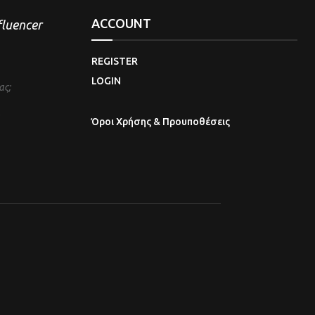
ACCOUNT
nfluencer
REGISTER
LOGIN
ας;
Όροι Χρήσης & Προυποθέσεις