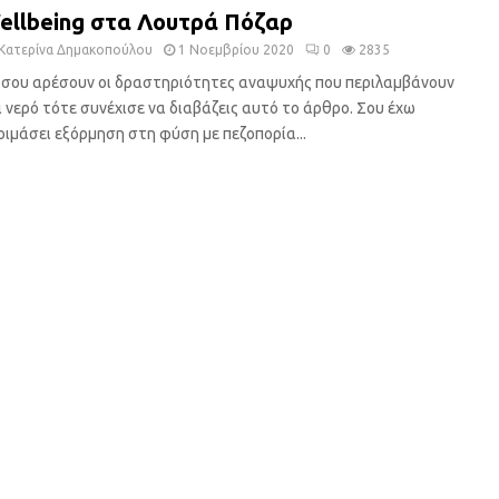
ellbeing στα Λουτρά Πόζαρ
Κατερίνα Δημακοπούλου
1 Νοεμβρίου 2020
0
2835
 σου αρέσουν οι δραστηριότητες αναψυχής που περιλαμβάνουν
ι νερό τότε συνέχισε να διαβάζεις αυτό το άρθρο. Σου έχω
οιμάσει εξόρμηση στη φύση με πεζοπορία...