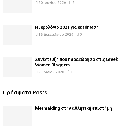
20 Ιουνίου 2020
2
Ημερολόγιο 2021 για εκτύπωση
15 Δεκεμβρίου 2020
0
Συνέντευξη που παραχώρησα στις Greek
Women Bloggers
23 Μαΐου 2020
0
Πρόσφατα Posts
Mermaiding στην αθλητική επιστήμη