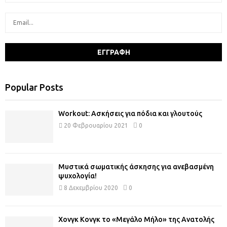
Popular Posts
Workout: Ασκήσεις για πόδια και γλουτούς
20 Φεβρουαρίου 2021
0
Μυστικά σωματικής άσκησης για ανεβασμένη
ψυχολογία!
8 Δεκεμβρίου 2020
0
Χονγκ Κονγκ το «Μεγάλο Μήλο» της Ανατολής