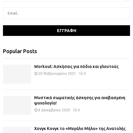
Popular Posts
Workout: Ασκήσεις για πόδια και γλουτούς
20 Φεβρουαρίου 2021
0
Μυστικά σωματικής άσκησης για ανεβασμένη
ψυχολογία!
8 Δεκεμβρίου 2020
0
Χονγκ Κονγκ το «Μεγάλο Μήλο» της Ανατολής