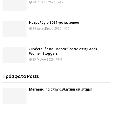
20 Ιουνίου 2020
2
Ημερολόγιο 2021 για εκτύπωση
15 Δεκεμβρίου 2020
0
Συνέντευξη που παραχώρησα στις Greek
Women Bloggers
23 Μαΐου 2020
0
Πρόσφατα Posts
Mermaiding στην αθλητική επιστήμη