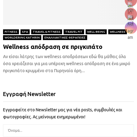
FITNESS
SPA
TRAVEL & FITNESS
TRAVEL FIT
WELL-BEING
WELLNESS
WORLDERING KATHRIN
ΕΝΑΛΛΑΚΤΙΚΕΣ ΘΕΡΑΠΕΙΕΣ
Wellness απόδραση σε πριγκιπάτο
Αν είσαι λάτρης των wellness αποδράσεων εδώ θα μάθεις όλα
όσα χρειάζεσαι για μια υπέροχη wellness απόδραση σε ένα μικρό
πριγκιπάτο κρυμμένο στα Πυρηναία όρη....
Εγγραφή Newsletter
Εγγραφείτε στο Newsletter μας για νέα posts, συμβουλές και
φωτογραφίες. Ας μείνουμε ενημερωμένοι!