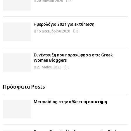
20 Ιουνίου 2020
2
Ημερολόγιο 2021 για εκτύπωση
15 Δεκεμβρίου 2020
0
Συνέντευξη που παραχώρησα στις Greek
Women Bloggers
23 Μαΐου 2020
0
Πρόσφατα Posts
Mermaiding στην αθλητική επιστήμη