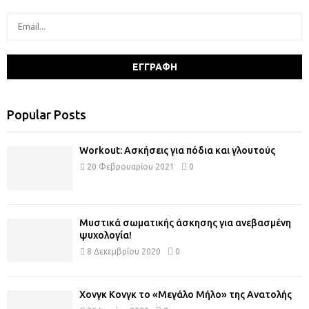
Popular Posts
Workout: Ασκήσεις για πόδια και γλουτούς
20 Φεβρουαρίου 2021
0
Μυστικά σωματικής άσκησης για ανεβασμένη
ψυχολογία!
8 Δεκεμβρίου 2020
0
Χονγκ Κονγκ το «Μεγάλο Μήλο» της Ανατολής