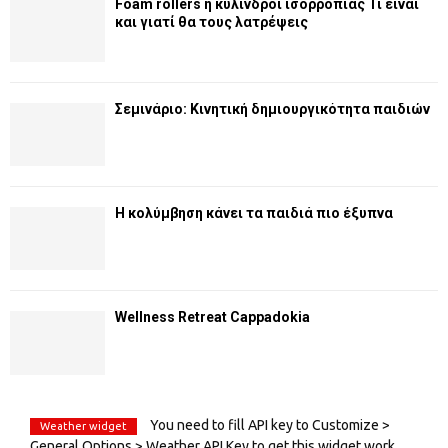
Foam rollers ή κύλινδροι ισορροπίας Τι είναι
και γιατί θα τους λατρέψεις
Σεμινάριο: Κινητική δημιουργικότητα παιδιών
Η κολύμβηση κάνει τα παιδιά πιο έξυπνα
Wellness Retreat Cappadokia
You need to fill API key to Customize >
Weather widget
General Options > Weather API Key to get this widget work.