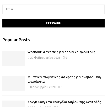
Popular Posts
Workout: Ασκήσεις για πόδια και γλουτούς
20 Φεβρουαρίου 2021
0
Μυστικά σωματικής άσκησης για ανεβασμένη
ψυχολογία!
8 Δεκεμβρίου 2020
0
Χονγκ Κονγκ το «Μεγάλο Μήλο» της Ανατολής