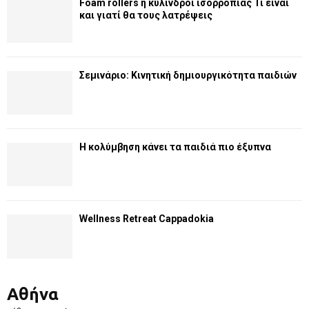
Foam rollers ή κύλινδροι ισορροπίας Τι είναι
και γιατί θα τους λατρέψεις
Σεμινάριο: Κινητική δημιουργικότητα παιδιών
Η κολύμβηση κάνει τα παιδιά πιο έξυπνα
Wellness Retreat Cappadokia
Αθήνα