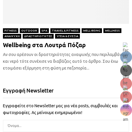
FITNESS
OUTDOOR
SPA
TRAVEL & FITNESS
WELL-BEING
WELLNESS
ΑΝΑΨΥΧΗ
ΔΡΑΣΤΗΡΙΟΤΗΤΕΣ
ΥΓΕΙΑ & ΕΥΕΞΙΑ
Wellbeing στα Λουτρά Πόζαρ
Αν σου αρέσουν οι δραστηριότητες αναψυχής που περιλαμβάνουν
και νερό τότε συνέχισε να διαβάζεις αυτό το άρθρο. Σου έχω
ετοιμάσει εξόρμηση στη φύση με πεζοπορία...
Εγγραφή Newsletter
Εγγραφείτε στο Newsletter μας για νέα posts, συμβουλές και
φωτογραφίες. Ας μείνουμε ενημερωμένοι!