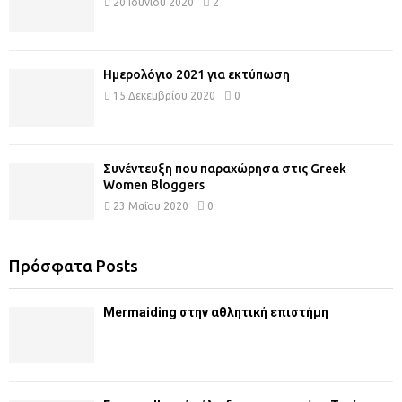
20 Ιουνίου 2020
2
Ημερολόγιο 2021 για εκτύπωση
15 Δεκεμβρίου 2020
0
Συνέντευξη που παραχώρησα στις Greek
Women Bloggers
23 Μαΐου 2020
0
Πρόσφατα Posts
Mermaiding στην αθλητική επιστήμη