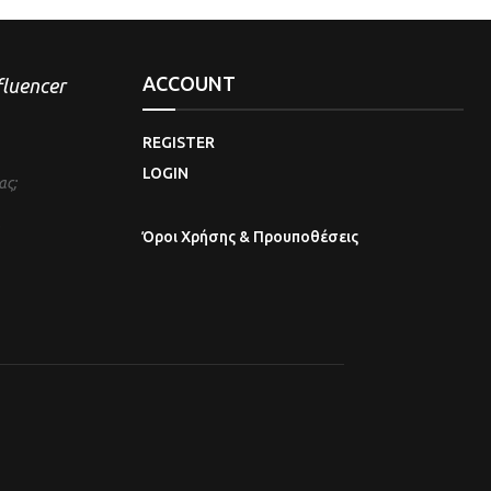
ACCOUNT
nfluencer
REGISTER
LOGIN
ας;
Όροι Χρήσης & Προυποθέσεις