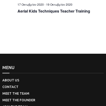
t
17 Οκτωβρίου 2020
-
19 Οκτωβρίου 2020
Aerial Kids Techniques Teacher Training
i
o
n
MENU
ABOUT US
CONTACT
MEET THE TEAM
MEET THE FOUNDER