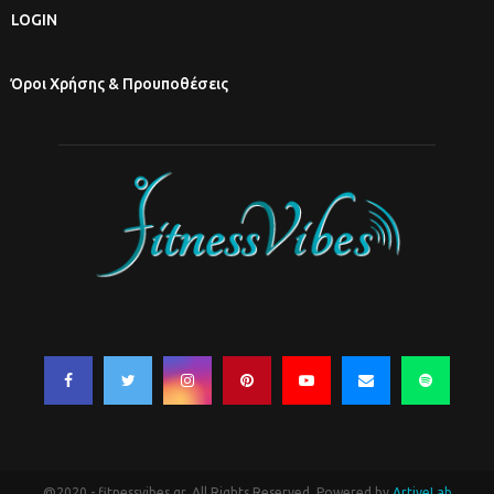
LOGIN
Όροι Χρήσης & Προυποθέσεις
@2020 - fitnessvibes.gr. All Rights Reserved. Powered by
ArtiveLab